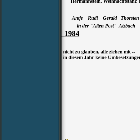
Hermannstein, Weihnachtstanz T
Antje Rudi Gerald Thorsten
in der "Alten Post" Atzbach
1984
nicht zu glauben, alle ziehen mit --
in diesem Jahr keine Umbesetzunge