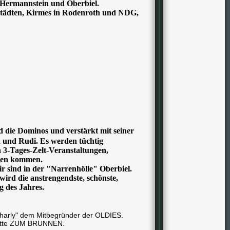
 Hermannstein und Oberbiel.
tädten, Kirmes in Rodenroth und NDG,
 die Dominos und verstärkt mit seiner
 und Rudi. Es werden tüchtig
 3-Tages-Zelt-Veranstaltungen,
nen kommen.
r sind in der "Narrenhölle" Oberbiel.
ird die anstrengendste, schönste,
g des Jahres.
harly" dem Mitbegründer der OLDIES.
stätte ZUM BRUNNEN.