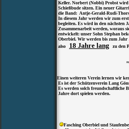
Keller. Norbert (Nobbi) Probst wird 
Schießbude sitzen. Ein neuer Gitarri
die Band: Antje-Gerald-Rudi-Thor
In diesem Jahr werden wir zum erste
begleiten. Es wird in den nächsten J
Zusammenarbeit werden, woraus sich
entwickelt: unser Sohn Stephan bek
Oberbiel. Wir werden bis zum Jahr 
18 Jahre lang
also
zu den Pr
≈
Einen weiteren Verein lernen wir ke
Es ist der Schützenverein Lang Göns
Es werden solch freundschaftliche B
Jahre dort spielen werden.
Fasching Oberbiel und Staufen