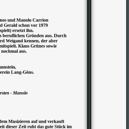
minos und Manolo Carrion
nd Gerald schon vor 1979
ielt) ersetzt ihn.
 beruflichen Gründen aus. Durch
erd Weigand kennen, der aber
mitspielt. Klaus Grünes sowie
 nochmal aus.
nnstein,
rein Lang-Göns.
rsten - Manolo
dem Musizieren auf und verkauft
it dieser Zeit ruht das gute Stück im