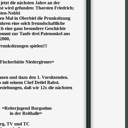
jetzt die nächsten Jahre an der
st wird gefunden: Thorsten Friedrich;
sten-Nobbi
n Mal in Oberbiel die Prunksitzung
ahren eine solch freundschaftliche
 eine ganz besondere Geschichte
ommt zur Taufe drei Patenonkel aus
2000,
unksitzungen spielen!!!
Fischerhütte Niedergirmes≈
nnen und dazu den 1. Vorsitzenden.
 mit seinem Chef Detlef Babst.
eziehungen, daß wir 12x die nächsten
≈Reiterjugend Burgsolms
in der Reithalle≈
berg, TV und TC