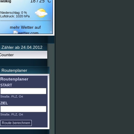
18 / 25 °C
wolkig
Niederschlag: 0 %
Luftdruck: 1020 hPa
*
mehr Wetter auf
Zähler ab 24.04.2012
Counter
Routenplaner
Routenplaner
START
*
Straße, PLZ, Ort
ZIEL
Straße, PLZ, Ort