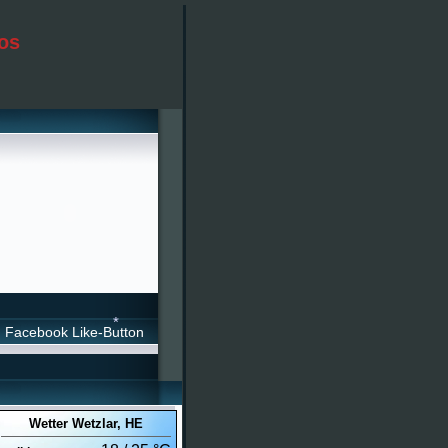
os
Facebook Like-Button
Wetter Wetzlar
, HE