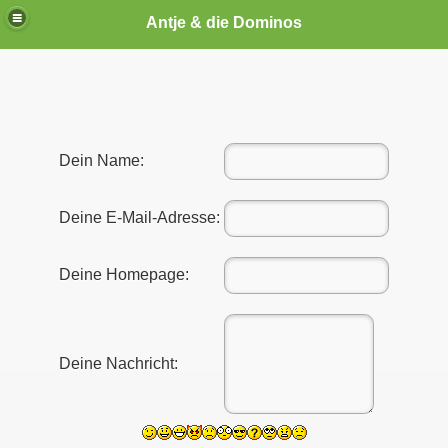
Antje & die Dominos
Dein Name:
Deine E-Mail-Adresse:
Deine Homepage:
Deine Nachricht: