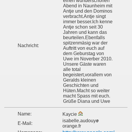
einen wunderschönen
Abend in Naunheim mit
Antje und den Dominos
verbracht.Antje singt
immer besser.Ich kenne
Antje schon seit 30
Jahren und kann das
beurteilen.Ebenfalls
spitzenmäsig war der
Nachricht:
Auftritt von euch auf
dem Geburstag von
Uwe im Noverber 2010.
Unsere Gäste waren
alle total
begeistert,vorallem von
Geralds kleinen
Geschichten und
Hüten.Macht so weiter
macht Spass mit euch.
Grüße Diana und Uwe
Name:
Kaycie
isabelle.audouy
E-Mail:
orange.fr