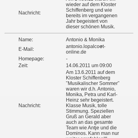
wieder auf dem Kloster
Schiffenberg und wie
Nachricht:
bereits im vergangenen
Jahr begeistert von
dieser schönen Musik.
Name:
Antonio & Monika
antonio.lopalco
t-
E-Mail:
online.de
Homepage:
-
Zeit:
14.06.2011 um 09:00
Am 13.6.2011 auf dem
Kloster Schiffenberg
"Musikalischer Sommer"
waren wir d.h. Antonio,
Monika, Petra und Karl-
Heinz sehr begeistert.
Nachricht:
Klasse Musik, tolle
Stimmung. Speziellen
Gruß an Gerald aber
auch an das gesamte
Team wie Antje und die
Dominos. Kann man nur