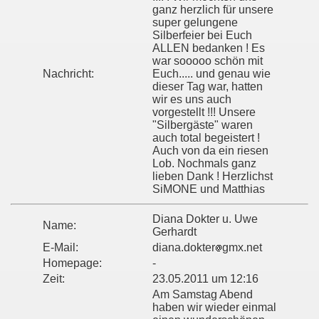
ganz herzlich für unsere
super gelungene
Silberfeier bei Euch
ALLEN bedanken ! Es
war sooooo schön mit
Nachricht:
Euch..... und genau wie
dieser Tag war, hatten
wir es uns auch
vorgestellt !!! Unsere
"Silbergäste" waren
auch total begeistert !
Auch von da ein riesen
Lob. Nochmals ganz
lieben Dank ! Herzlichst
SiMONE und Matthias
Diana Dokter u. Uwe
Name:
Gerhardt
E-Mail:
diana.dokter
gmx.net
Homepage:
-
Zeit:
23.05.2011 um 12:16
Am Samstag Abend
haben wir wieder einmal