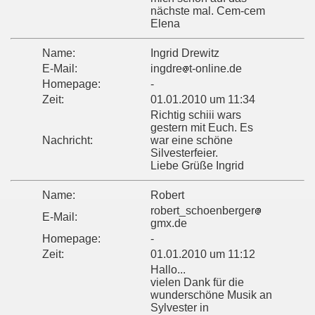
nächste mal. Cem-cem
Elena
Name:
Ingrid Drewitz
E-Mail:
ingdre
t-online.de
Homepage:
-
Zeit:
01.01.2010 um 11:34
Richtig schiii wars
gestern mit Euch. Es
Nachricht:
war eine schöne
Silvesterfeier.
Liebe Grüße Ingrid
Name:
Robert
robert_schoenberger
E-Mail:
gmx.de
Homepage:
-
Zeit:
01.01.2010 um 11:12
Hallo...
vielen Dank für die
wunderschöne Musik an
Sylvester in