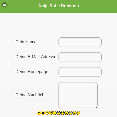
Antje & die Dominos
Dein Name:
Deine E-Mail-Adresse:
Deine Homepage:
Deine Nachricht: