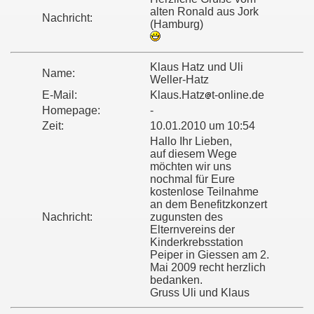
alten Ronald aus Jork
Nachricht:
(Hamburg)
Klaus Hatz und Uli
Name:
Weller-Hatz
E-Mail:
Klaus.Hatz
t-online.de
Homepage:
-
Zeit:
10.01.2010 um 10:54
Hallo Ihr Lieben,
auf diesem Wege
ominos
möchten wir uns
nochmal für Eure
kostenlose Teilnahme
an dem Benefitzkonzert
Nachricht:
zugunsten des
Elternvereins der
Kinderkrebsstation
Peiper in Giessen am 2.
Mai 2009 recht herzlich
bedanken.
Gruss Uli und Klaus